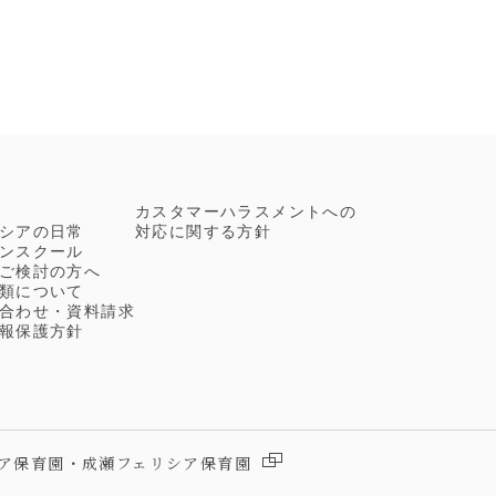
S
カスタマーハラスメントへの
シアの日常
対応に関する方針
ンスクール
ご検討の方へ
類について
合わせ・資料請求
報保護方針
ア保育園・成瀬フェリシア保育園