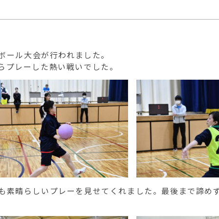
ジボール大会が行われました。
らプレーした熱い戦いでした。
も素晴らしいプレーを見せてくれました。最後まで諦め