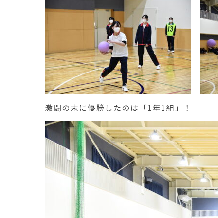
激闘の末に優勝したのは「1年1組」！