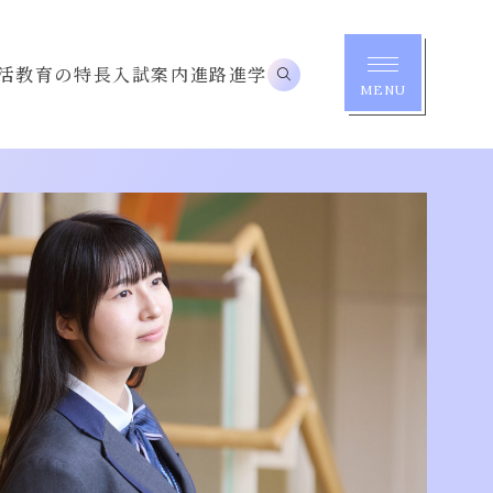
活
教育の特長
入試案内
進路進学
MENU