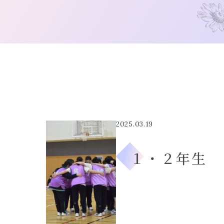
2025.03.19
１・２年生 