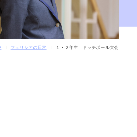
P
フェリシアの日常
１・２年生 ドッチボール大会