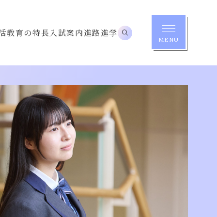
活
教育の特長
入試案内
進路進学
MENU