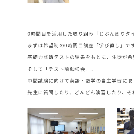
0時間目を活用した取り組み「じぶん創りタ
まずは希望制の0時間目講座「学び直し」で
基礎力診断テストの結果をもとに、生徒が希
そして「テスト前勉強会」。
中間試験に向けて英語・数学の自主学習に取
先生に質問したり、どんどん演習したり、
そ