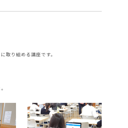
しに取り組める講座です。
た。