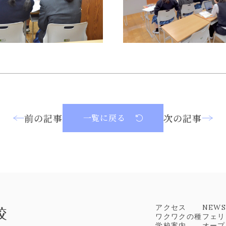
前の記事
次の記事
一覧に戻る
アクセス
NEW
ワクワクの種
フェリ
学校案内
オープ