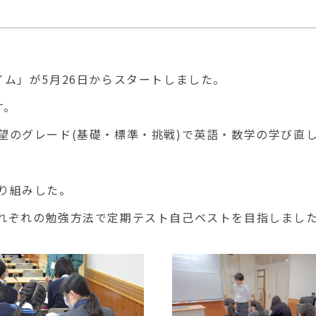
イム」
が5月26日からスタートしました。
す。
望のグレード(基礎・標準・挑戦)で英語・
数学の学び直
り組みした。
れぞれの勉強方法で定期テスト自己ベストを目指しまし